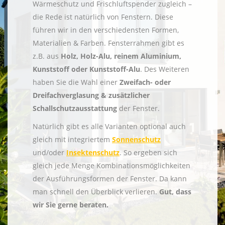
Wärmeschutz und Frischluftspender zugleich –
die Rede ist natürlich von Fenstern. Diese
führen wir in den verschiedensten Formen,
Materialien & Farben. Fensterrahmen gibt es
z.B. aus
Holz, Holz-Alu, reinem Aluminium,
Kunststoff oder Kunststoff-Alu
. Des Weiteren
haben Sie die Wahl einer
Zweifach- oder
Dreifachverglasung & zusätzlicher
Schallschutzausstattung
der Fenster.
Natürlich gibt es alle Varianten optional auch
gleich mit integriertem
Sonnenschutz
und/oder
Insektenschutz
. So ergeben sich
gleich jede Menge Kombinationsmöglichkeiten
der Ausführungsformen der Fenster. Da kann
man schnell den Überblick verlieren.
Gut, dass
wir Sie gerne beraten.