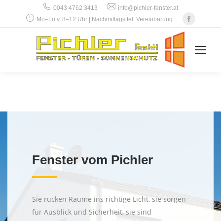
0043 4762 3413
info@pichler-fenster.at
Faceboo
Mo–Fo v. 8–12 Uhr | Nachmittags tel. Vereinbarung
Fenster vom Pichler
Sie rücken Räume ins richtige Licht, sie sorgen
für Ausblick und Sicherheit, sie sind