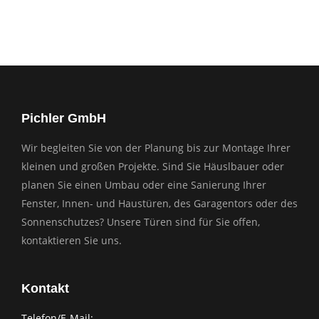
Pichler GmbH
Wir begleiten Sie von der Planung bis zur Montage Ihrer
kleinen und großen Projekte. Sind Sie Häuslbauer oder
planen Sie einen Umbau oder eine Sanierung Ihrer
Fenster, Innen- und Haustüren, des Garagentors oder des
Sonnenschutzes? Unsere Türen sind für Sie offen,
kontaktieren Sie uns.
Kontakt
Telefon/E-Mail: